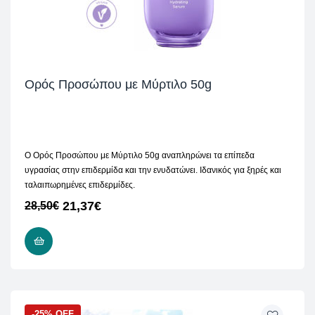
Ορός Προσώπου με Μύρτιλο 50g
Ο Ορός Προσώπου με Μύρτιλο 50g αναπληρώνει τα επίπεδα
υγρασίας στην επιδερμίδα και την ενυδατώνει. Ιδανικός για ξηρές και
ταλαιπωρημένες επιδερμίδες.
21,37
€
28,50
€
ΠΡΟΣΘΉΚΗ ΣΤΟ ΚΑΛΆΘΙ
-25% OFF