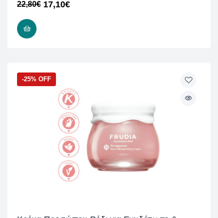
17,10
€
22,80
€
ΠΡΟΣΘΉΚΗ ΣΤΟ ΚΑΛΆΘΙ
-25% OFF