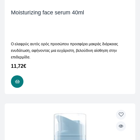
Moisturizing face serum 40ml
Ο ελαφρύς αυτός ορός προσώπου προσφέρει μακράς διάρκειας
ενυδάτωση, αφήνοντας μια ευχάριστη, βελούδινη αίσθηση στην
επιδερμίδα.
11,72
€
ΠΡΟΣΘΉΚΗ ΣΤΟ ΚΑΛΆΘΙ