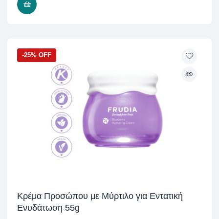
ΠΡΟΣΘΉΚΗ ΣΤΟ ΚΑΛΆΘΙ
-25% OFF
Κρέμα Προσώπου με Μύρτιλο για Εντατική
Ενυδάτωση 55g