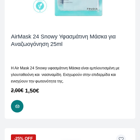
AirMask 24 Snowy Υφασμάτινη Μάσκα για
Αναζωογόνηση 25ml
H Air Mask 24 Snowy υφασμάτινη Μάσκα είναι εμπλουτισμένη με
γλουταθειόνη και νιασιναμίδη. Εισχωρούν στην επιδερμίδα και
ενισχύουν την φωτεινότητα της.
1,50
€
2,00
€
ΠΡΟΣΘΉΚΗ ΣΤΟ ΚΑΛΆΘΙ
-25% OFF