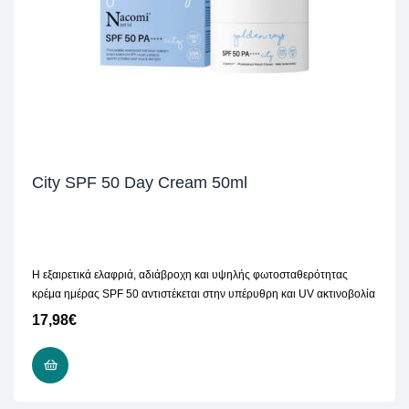
City SPF 50 Day Cream 50ml
Η εξαιρετικά ελαφριά, αδιάβροχη και υψηλής φωτοσταθερότητας
κρέμα ημέρας SPF 50 αντιστέκεται στην υπέρυθρη και UV ακτινοβολία
17,98
€
ΠΡΟΣΘΉΚΗ ΣΤΟ ΚΑΛΆΘΙ