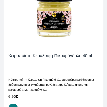
Χειροποίητη Κεραλοιφή Πικραμύγδαλο 40ml
Η Χειροποίητη Κεραλοιφή Πικραμύγδαλο προσφέρει ενυδάτωση με
δράση ενάντια σε εγκαύματα, ραγάδες, προβλήματα ακμής και
ερεθισμούς. Με πικραμύγδαλο
6,90
€