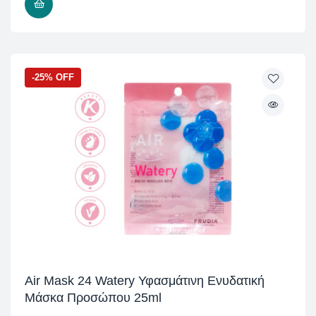
ΠΡΟΣΘΉΚΗ ΣΤΟ ΚΑΛΆΘΙ
-25% OFF
Air Mask 24 Watery Υφασμάτινη Ενυδατική
Μάσκα Προσώπου 25ml