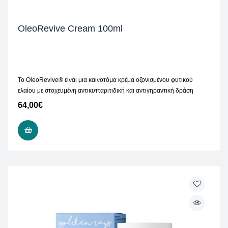
OleoRevive Cream 100ml
Το OleoRevive® είναι μια καινοτόμα κρέμα οζονισμένου φυτικού
ελαίου με στοχευμένη αντικυτταριτιδική και αντιγηραντική δράση
64,00
€
ΠΡΟΣΘΉΚΗ ΣΤΟ ΚΑΛΆΘΙ