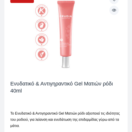
Ενυδατικό & Αντιγηραντικό Gel Ματιών ρόδι
40ml
Το Ενυδατικό & Αντιγηραντικό Gel Ματιών ρόδι αξιοποιεί τις ιδιότητες
του ροδιού, για λείανση και ενυδάτωση της επιδερμίδας γύρω από τα
μάτια.