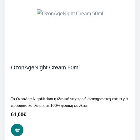
OzonAgeNight Cream 50ml
Το OzonAge Night® είναι η ιδανική νυχτερινή αντιγηραντική κρέμα για
πρόσωπο και λαιμό, με 100% φυσική σύνθεση
61,00
€
ΠΡΟΣΘΉΚΗ ΣΤΟ ΚΑΛΆΘΙ