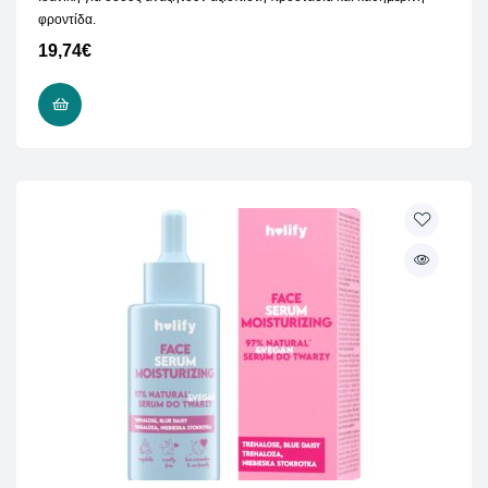
φροντίδα.
19,74
€
ΠΡΟΣΘΉΚΗ ΣΤΟ ΚΑΛΆΘΙ