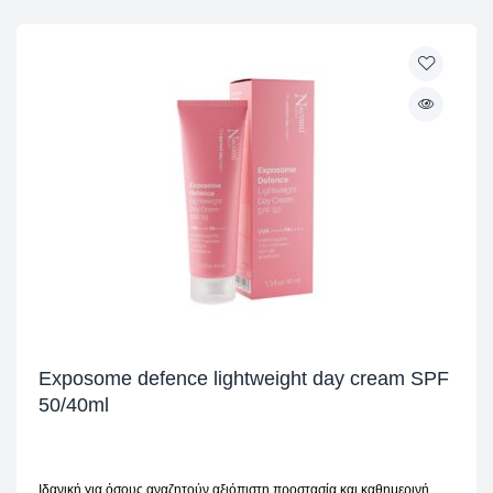
Exposome defence lightweight day cream SPF
50/40ml
Ιδανική για όσους αναζητούν αξιόπιστη προστασία και καθημερινή