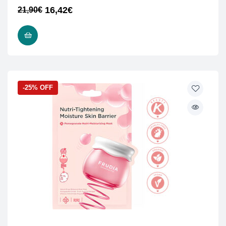
16,42
€
21,90
€
ΠΡΟΣΘΉΚΗ ΣΤΟ ΚΑΛΆΘΙ
-25% OFF