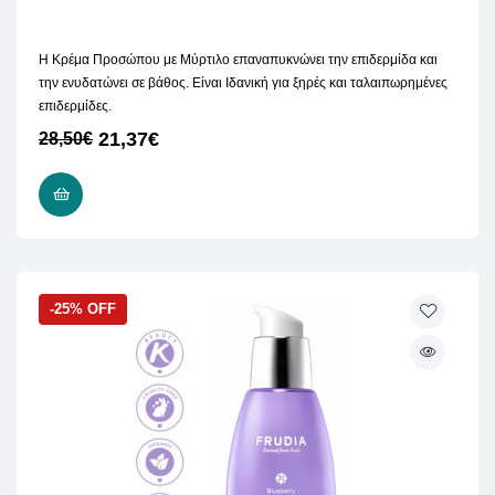
Η Κρέμα Προσώπου με Μύρτιλο επαναπυκνώνει την επιδερμίδα και
την ενυδατώνει σε βάθος. Είναι Ιδανική για ξηρές και ταλαιπωρημένες
επιδερμίδες.
21,37
€
28,50
€
ΠΡΟΣΘΉΚΗ ΣΤΟ ΚΑΛΆΘΙ
-25% OFF