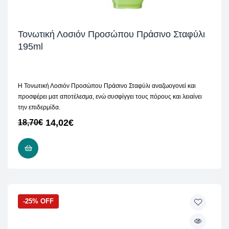
Τονωτική Λοσιόν Προσώπου Πράσινο Σταφύλι
195ml
H Τονωτική Λοσιόν Προσώπου Πράσινο Σταφύλι αναζωογονεί και
προσφέρει ματ αποτέλεσμα, ενώ συσφίγγει τους πόρους και λειαίνει
την επιδερμίδα.
14,02
€
18,70
€
ΠΡΟΣΘΉΚΗ ΣΤΟ ΚΑΛΆΘΙ
-25% OFF