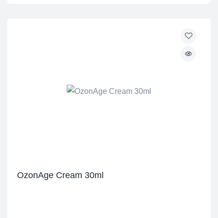
OzonAge Cream 30ml