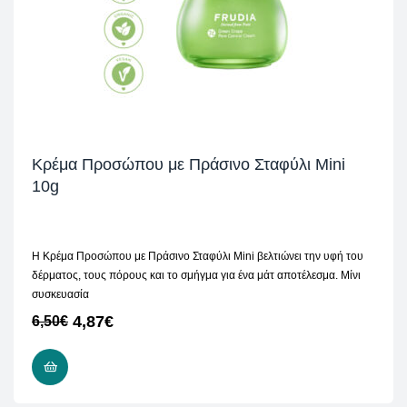
Κρέμα Προσώπου με Πράσινο Σταφύλι Mini
10g
Η Κρέμα Προσώπου με Πράσινο Σταφύλι Mini βελτιώνει την υφή του
δέρματος, τους πόρους και το σμήγμα για ένα μάτ αποτέλεσμα. Μίνι
συσκευασία
4,87
€
6,50
€
ΠΡΟΣΘΉΚΗ ΣΤΟ ΚΑΛΆΘΙ