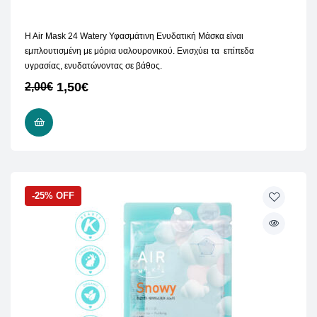
H Air Mask 24 Watery Υφασμάτινη Ενυδατική Μάσκα είναι
εμπλουτισμένη με μόρια υαλουρονικού. Ενισχύει τα επίπεδα
υγρασίας, ενυδατώνοντας σε βάθος.
1,50
€
2,00
€
ΠΡΟΣΘΉΚΗ ΣΤΟ ΚΑΛΆΘΙ
-25% OFF