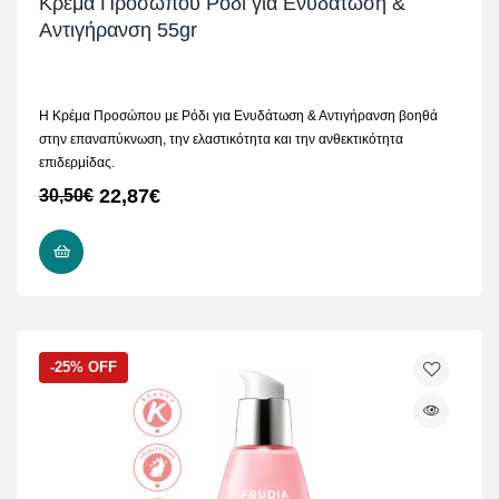
Κρέμα Προσώπου Ρόδι για Ενυδάτωση &
Αντιγήρανση 55gr
Η Κρέμα Προσώπου με Ρόδι για Ενυδάτωση & Αντιγήρανση βοηθά
στην επαναπύκνωση, τηv ελαστικότητα και την ανθεκτικότητα
επιδερμίδας.
22,87
€
30,50
€
ΠΡΟΣΘΉΚΗ ΣΤΟ ΚΑΛΆΘΙ
-25% OFF