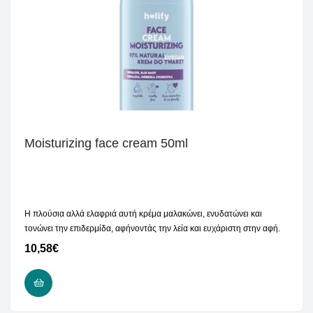
Moisturizing face cream 50ml
Η πλούσια αλλά ελαφριά αυτή κρέμα μαλακώνει, ενυδατώνει και
τονώνει την επιδερμίδα, αφήνοντάς την λεία και ευχάριστη στην αφή.
10,58
€
ΠΡΟΣΘΉΚΗ ΣΤΟ ΚΑΛΆΘΙ