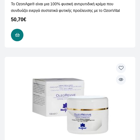
Το OzonAge® είναι μια 100% φυσική αντιρυτιδική κρέμα που
συνδυάζει ενεργά συστατικά φυτικής προέλευσης με το OzonVital
50,70
€
ΠΡΟΣΘΉΚΗ ΣΤΟ ΚΑΛΆΘΙ