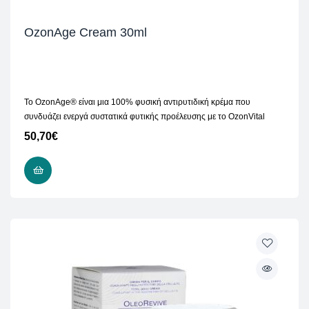
OzonAge Cream 30ml
Το OzonAge® είναι μια 100% φυσική αντιρυτιδική κρέμα που
συνδυάζει ενεργά συστατικά φυτικής προέλευσης με το OzonVital
50,70
€
ΠΡΟΣΘΉΚΗ ΣΤΟ ΚΑΛΆΘΙ