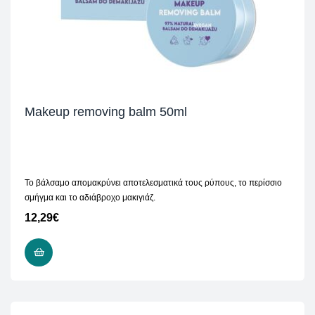
Makeup removing balm 50ml
Το βάλσαμο απομακρύνει αποτελεσματικά τους ρύπους, το περίσσιο
σμήγμα και το αδιάβροχο μακιγιάζ.
12,29
€
ΠΡΟΣΘΉΚΗ ΣΤΟ ΚΑΛΆΘΙ