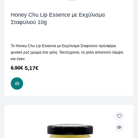
Honey Chu Lip Essence με Εκχύλισμα
Σταφυλιού 10g
Το Honey Chu Lip Essence με Εκχύλισμα Σταφυλιού προσφέρει
φυσικό ροζ χρώμα στα χείλη. Ταυτόχρονα, τα χείλη αποκτούν λάμψη
και όγκο.
5,17
€
6,90
€
ΠΡΟΣΘΉΚΗ ΣΤΟ ΚΑΛΆΘΙ