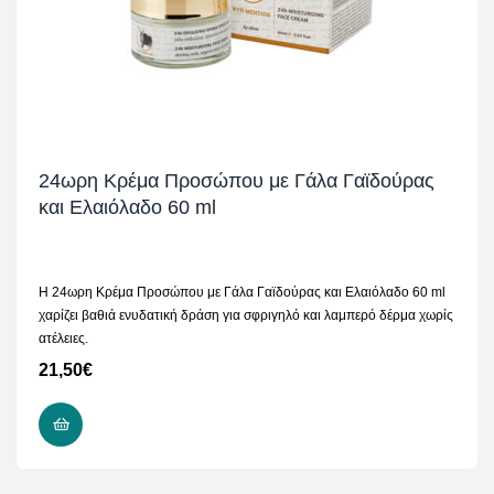
24ωρη Κρέμα Προσώπου με Γάλα Γαϊδούρας
και Ελαιόλαδο 60 ml
Η 24ωρη Κρέμα Προσώπου με Γάλα Γαϊδούρας και Ελαιόλαδο 60 ml
χαρίζει βαθιά ενυδατική δράση για σφριγηλό και λαμπερό δέρμα χωρίς
ατέλειες.
21,50
€
ΠΡΟΣΘΉΚΗ ΣΤΟ ΚΑΛΆΘΙ