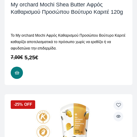
My orchard Mochi Shea Butter Αφρός
Καθαρισμού Προσώπου Βούτυρο Καριτέ 120g
Το My orchard Mochi Αφρός Καθαρισμού Προσώπου Βούτυρο Καριτέ
καθαρίζει αποτελεσματικά το πρόσωπο χωρίς να ερεθίζει ή να
αφυδατώνει την επιδερμίδα.
5,25
€
7,00
€
ΠΡΟΣΘΉΚΗ ΣΤΟ ΚΑΛΆΘΙ
-25% OFF