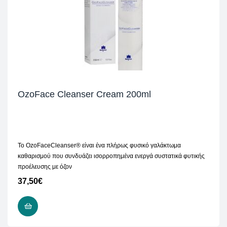
OzoFace Cleanser Cream 200ml
Το OzoFaceCleanser® είναι ένα πλήρως φυσικό γαλάκτωμα
καθαρισμού που συνδυάζει ισορροπημένα ενεργά συστατικά φυτικής
προέλευσης με όζον
37,50
€
ΠΡΟΣΘΉΚΗ ΣΤΟ ΚΑΛΆΘΙ