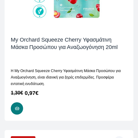
My Orchard Squeeze Cherry Υφασμάτινη
Μάσκα Προσώπου για Αναζωογόνηση 20ml
H My Orchard Squeeze Cherry Υφασμάτινη Μάσκα Προσώπου για
Αναζωογόνηση, είναι ιδανική για ξηρές επιδερμίδες. Προσφέρει
εντατική ενυδάτωση.
0,97
€
1,30
€
ΠΡΟΣΘΉΚΗ ΣΤΟ ΚΑΛΆΘΙ