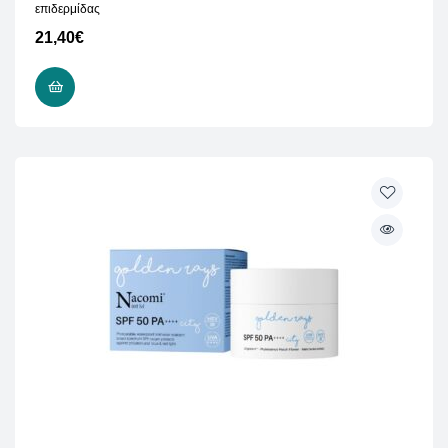
επιδερμίδας
21,40
€
ΠΡΟΣΘΉΚΗ ΣΤΟ ΚΑΛΆΘΙ