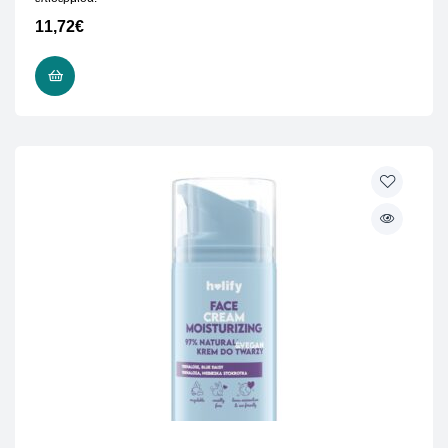
11,72
€
ΠΡΟΣΘΉΚΗ ΣΤΟ ΚΑΛΆΘΙ