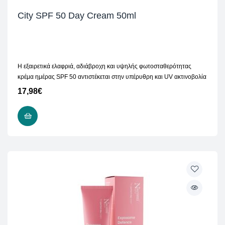
City SPF 50 Day Cream 50ml
Η εξαιρετικά ελαφριά, αδιάβροχη και υψηλής φωτοσταθερότητας
κρέμα ημέρας SPF 50 αντιστέκεται στην υπέρυθρη και UV ακτινοβολία
17,98
€
ΠΡΟΣΘΉΚΗ ΣΤΟ ΚΑΛΆΘΙ