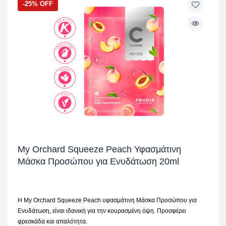
-25% OFF
My Orchard Squeeze Peach Υφασμάτινη
Μάσκα Προσώπου για Ενυδάτωση 20ml
H My Orchard Squeeze Peach υφασμάτινη Μάσκα Προσώπου για
Ενυδάτωση, είναι ιδανική για την κουρασμένη όψη. Προσφέρει
φρεσκάδα και απαλότητα.