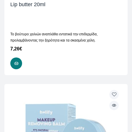
Lip butter 20ml
Το βούτυρο χειλιών αναπλάθει εντατικά την επιδερμίδα,
προλαμβάνοντας την ξηρότητα και τα σκασμένα χείλη.
7,26
€
ΠΡΟΣΘΉΚΗ ΣΤΟ ΚΑΛΆΘΙ