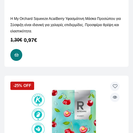
H My Orchard Squeeze AcaiBerry Υφασμάτινη Μάσκα Προσώπου για
Σύσφιξη είναι ιδανική για χαλαρές επιδερμίδες. Προσφέρει θρέψη και
ελαστικότητα.
0,97
€
1,30
€
ΠΡΟΣΘΉΚΗ ΣΤΟ ΚΑΛΆΘΙ
-25% OFF