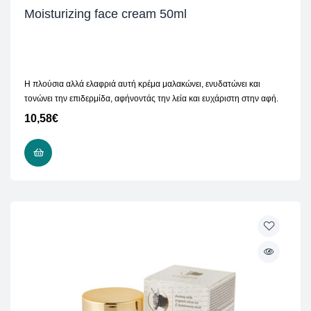
Moisturizing face cream 50ml
Η πλούσια αλλά ελαφριά αυτή κρέμα μαλακώνει, ενυδατώνει και
τονώνει την επιδερμίδα, αφήνοντάς την λεία και ευχάριστη στην αφή.
10,58
€
ΠΡΟΣΘΉΚΗ ΣΤΟ ΚΑΛΆΘΙ