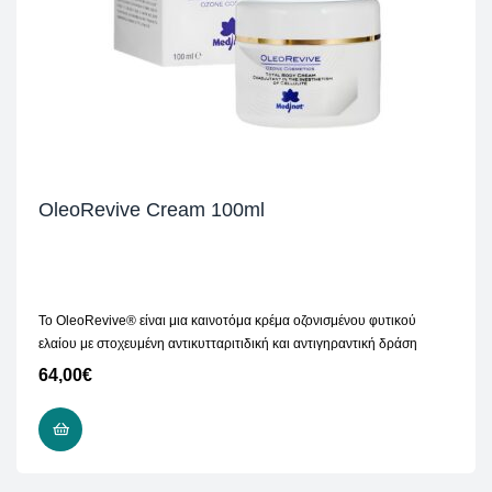
OleoRevive Cream 100ml
Το OleoRevive® είναι μια καινοτόμα κρέμα οζονισμένου φυτικού
ελαίου με στοχευμένη αντικυτταριτιδική και αντιγηραντική δράση
64,00
€
ΠΡΟΣΘΉΚΗ ΣΤΟ ΚΑΛΆΘΙ