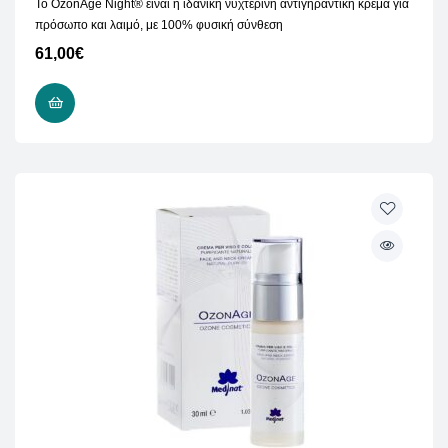
Το OzonAge Night® είναι η ιδανική νυχτερινή αντιγηραντική κρέμα για
πρόσωπο και λαιμό, με 100% φυσική σύνθεση
61,00
€
ΠΡΟΣΘΉΚΗ ΣΤΟ ΚΑΛΆΘΙ