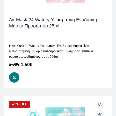
Air Mask 24 Watery Υφασμάτινη Ενυδατική
Μάσκα Προσώπου 25ml
H Air Mask 24 Watery Υφασμάτινη Ενυδατική Μάσκα είναι
εμπλουτισμένη με μόρια υαλουρονικού. Ενισχύει τα επίπεδα
υγρασίας, ενυδατώνοντας σε βάθος.
1,50
€
2,00
€
ΠΡΟΣΘΉΚΗ ΣΤΟ ΚΑΛΆΘΙ
-25% OFF