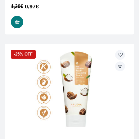
0,97
€
1,30
€
ΠΡΟΣΘΉΚΗ ΣΤΟ ΚΑΛΆΘΙ
-25% OFF