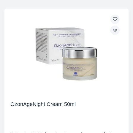
OzonAgeNight Cream 50ml