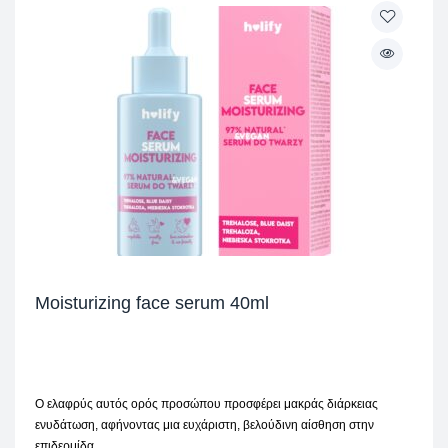
Moisturizing face serum 40ml
Ο ελαφρύς αυτός ορός προσώπου προσφέρει μακράς διάρκειας
ενυδάτωση, αφήνοντας μια ευχάριστη, βελούδινη αίσθηση στην
επιδερμίδα.