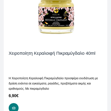
Χειροποίητη Κεραλοιφή Πικραμύγδαλο 40ml
Η Χειροποίητη Κεραλοιφή Πικραμύγδαλο προσφέρει ενυδάτωση με
δράση ενάντια σε εγκαύματα, ραγάδες, προβλήματα ακμής και
ερεθισμούς. Με πικραμύγδαλο
6,90
€
ΠΡΟΣΘΉΚΗ ΣΤΟ ΚΑΛΆΘΙ