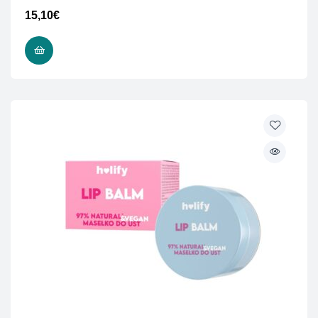
15,10
€
ΠΡΟΣΘΉΚΗ ΣΤΟ ΚΑΛΆΘΙ