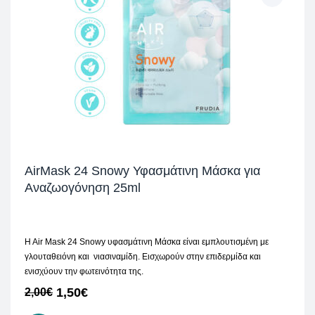
AirMask 24 Snowy Υφασμάτινη Μάσκα για
Αναζωογόνηση 25ml
H Air Mask 24 Snowy υφασμάτινη Μάσκα είναι εμπλουτισμένη με
γλουταθειόνη και νιασιναμίδη. Εισχωρούν στην επιδερμίδα και
ενισχύουν την φωτεινότητα της.
1,50
€
2,00
€