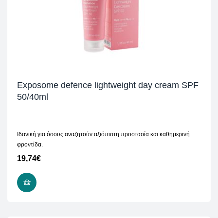
Exposome defence lightweight day cream SPF
50/40ml
Ιδανική για όσους αναζητούν αξιόπιστη προστασία και καθημερινή
φροντίδα.
19,74
€
ΠΡΟΣΘΉΚΗ ΣΤΟ ΚΑΛΆΘΙ