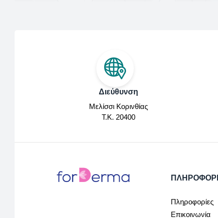
Διεύθυνση
Μελίσσι Κορινθίας
Τ.Κ. 20400
ΠΛΗΡΟΦΟΡ
Πληροφορίες
Επικοινωνία