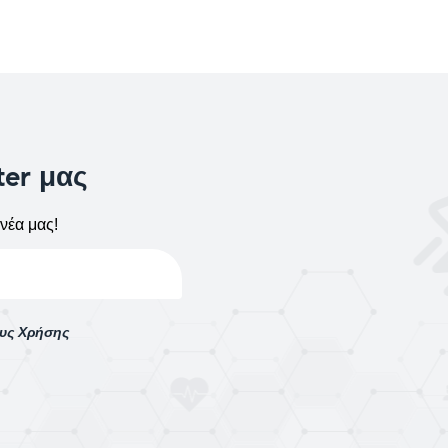
ter μας
νέα μας!
ους Χρήσης