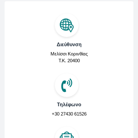
Διεύθυνση
Μελίσσι Κορινθίας
Τ.Κ. 20400
Τηλέφωνο
+30 27430 61526