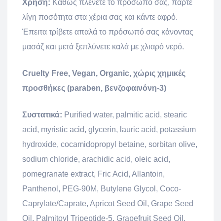
Χρήση:
Καθώς πλένετε το πρόσωπό σας, πάρτε
λίγη ποσότητα στα χέρια σας και κάντε αφρό.
Έπειτα τρίβετε απαλά το πρόσωπό σας κάνοντας
μασάζ και μετά ξεπλύνετε καλά με χλιαρό νερό.
Cruelty Free, Vegan, Organic, χώρις χημικές
προσθήκες (paraben, βενζοφαινόνη-3)
Συστατικά:
Purified water, palmitic acid, stearic
acid, myristic acid, glycerin, lauric acid, potassium
hydroxide, cocamidopropyl betaine, sorbitan olive,
sodium chloride, arachidic acid, oleic acid,
pomegranate extract, Fric Acid, Allantoin,
Panthenol, PEG-90M, Butylene Glycol, Coco-
Caprylate/Caprate, Apricot Seed Oil, Grape Seed
Oil, Palmitoyl Tripeptide-5, Grapefruit Seed Oil,