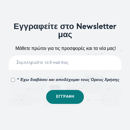
Εγγραφείτε στο Newsletter
μας
Μάθετε πρώτοι για τις προσφορές και τα νέα μας!
* Έχω διαβάσει και αποδέχομαι τους Όρους Χρήσης