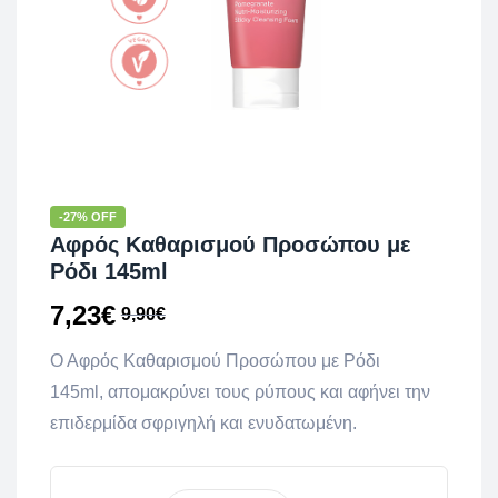
-27% OFF
Αφρός Καθαρισμού Προσώπου με
Ρόδι 145ml
7,23
€
9,90
€
Ο Αφρός Καθαρισμού Προσώπου με Ρόδι
145ml, απομακρύνει τους ρύπους και αφήνει την
επιδερμίδα σφριγηλή και ενυδατωμένη.