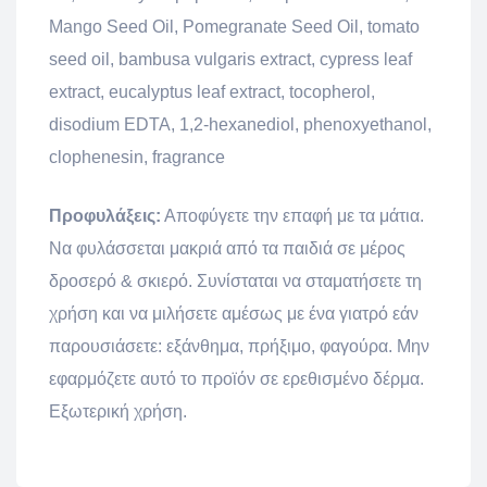
Mango Seed Oil, Pomegranate Seed Oil, tomato
seed oil, bambusa vulgaris extract, cypress leaf
extract, eucalyptus leaf extract, tocopherol,
disodium EDTA, 1,2-hexanediol, phenoxyethanol,
clophenesin, fragrance
Προφυλάξεις:
Αποφύγετε την επαφή με τα μάτια.
Να φυλάσσεται μακριά από τα παιδιά σε μέρος
δροσερό & σκιερό. Συνίσταται να σταματήσετε τη
χρήση και να μιλήσετε αμέσως με ένα γιατρό εάν
παρουσιάσετε: εξάνθημα, πρήξιμο, φαγούρα. Μην
εφαρμόζετε αυτό το προϊόν σε ερεθισμένο δέρμα.
Εξωτερική χρήση.