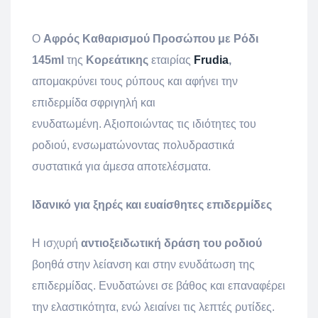
Ο
Αφρός Καθαρισμού Προσώπου με Ρόδι
145ml
της
Κορεάτικης
εταιρίας
Frudia
,
απομακρύνει τους ρύπους και αφήνει την
επιδερμίδα σφριγηλή και
ενυδατωμένη. Αξιοποιώντας τις ιδιότητες του
ροδιού, ενσωματώνοντας πολυδραστικά
συστατικά για άμεσα αποτελέσματα.
Ιδανικό για ξηρές και ευαίσθητες επιδερμίδες
Η ισχυρή
αντιοξειδωτική δράση του ροδιο
ύ
βοηθά στην λείανση και στην ενυδάτωση της
επιδερμίδας. Ενυδατώνει σε βάθος και επαναφέρει
την ελαστικότητα, ενώ λειαίνει τις λεπτές ρυτίδες.