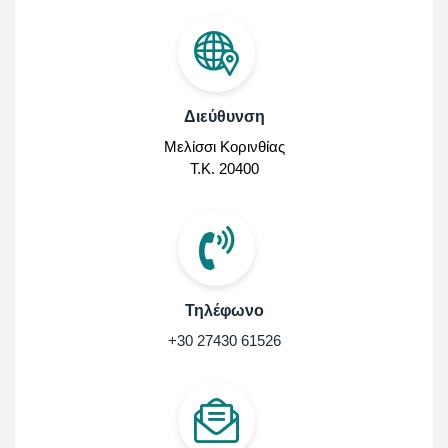
Διεύθυνση
Μελίσσι Κορινθίας
Τ.Κ. 20400
Τηλέφωνο
+30 27430 61526