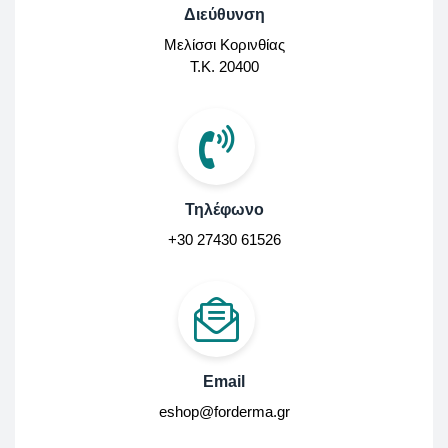
Διεύθυνση
Μελίσσι Κορινθίας
Τ.Κ. 20400
Τηλέφωνο
+30 27430 61526
Email
eshop@forderma.gr