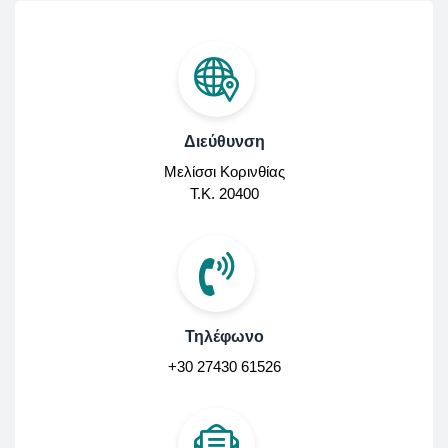
Διεύθυνση
Μελίσσι Κορινθίας
Τ.Κ. 20400
Τηλέφωνο
+30 27430 61526